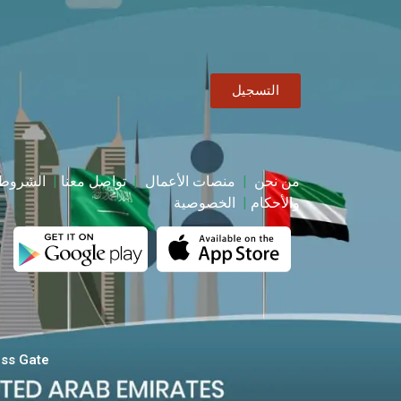
التسجيل
من نحن
|
منصات الأعمال
|
تواصل معنا
|
الشروط
والأحكام
|
الخصوصية
ders & Business Gate