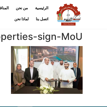
الرئيسية
من نحن
المنا
اتصل بنا
لماذا نحن
perties-sign-MoU