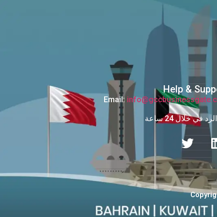
Help & Supp
Email:
info@gccbusinessgate.
رد في خلال 24 ساعة